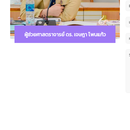
ผู้ช่วยศาสตราจารย์ ดร. เจษฎา โพนแก้ว