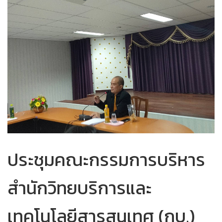
ประชุมคณะกรรมการบริหาร
สำนักวิทยบริการและ
เทคโนโลยีสารสนเทศ (กบ.)