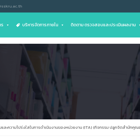
@sskru.ac.th
าร
บริหารจัดการภายใน
ติดตาม ตรวจสอบและประเมินผลงาน
มและความโปร่งใสในการดำเนินงานของหน่วยงาน (ITA) (กิจกรรม ปลูกจิตสำนักคุณ