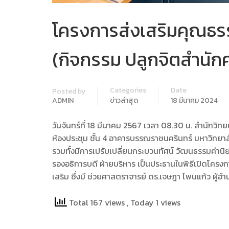
โครงการส่งเสริมคุณธร
(กิจกรรม ปลูกจิตสำนั
Categories
Date
Posted by
ADMIN
ข่าวล่าสุด
18 มีนาคม 2024
วันจันทร์ที่ 18 มีนาคม 2567 เวลา 08.30 น. สำนัก
ห้องประชุม ชั้น 4 อาคารบรรณราชนครินทร์ มหาวิทยาล
รวมทั้งมีการเปรับเปลี่ยนกระบวนทัศน์ วัฒนธรรมค่านิย
รองอธิการบดี ฝ่ายบริหาร เป็นประธานในพิธีเปิดโคร
เสริม ซึ่งมี ช่วยศาสตราจารย์ ดร.เจษฎา โพนแก้ว ผ
Total 167 views
, Today 1 views