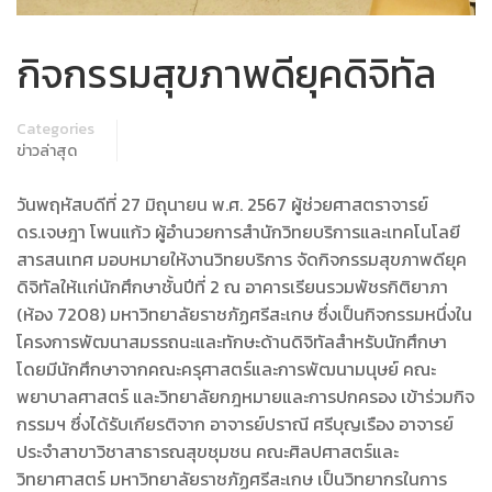
กิจกรรมสุขภาพดียุคดิจิทัล
Categories
ข่าวล่าสุด
วันพฤหัสบดีที่ 27 มิถุนายน พ.ศ. 2567 ผู้ช่วยศาสตราจารย์
ดร.เจษฎา โพนแก้ว ผู้อำนวยการสำนักวิทยบริการและเทคโนโลยี
สารสนเทศ มอบหมายให้งานวิทยบริการ จัดกิจกรรมสุขภาพดียุค
ดิจิทัลให้เเก่นักศึกษาชั้นปีที่ 2 ณ อาคารเรียนรวมพัชรกิติยาภา
(ห้อง 7208) มหาวิทยาลัยราชภัฏศรีสะเกษ ซึ่งเป็นกิจกรรมหนึ่งใน
โครงการพัฒนาสมรรถนะและทักษะด้านดิจิทัลสำหรับนักศึกษา
โดยมีนักศึกษาจากคณะครุศาสตร์และการพัฒนามนุษย์ คณะ
พยาบาลศาสตร์ และวิทยาลัยกฎหมายและการปกครอง เข้าร่วมกิจ
กรรมฯ ซึ่งได้รับเกียรติจาก อาจารย์ปราณี ศรีบุญเรือง อาจารย์
ประจำสาขาวิชาสาธารณสุขชุมชน คณะศิลปศาสตร์และ
วิทยาศาสตร์ มหาวิทยาลัยราชภัฏศรีสะเกษ เป็นวิทยากรในการ