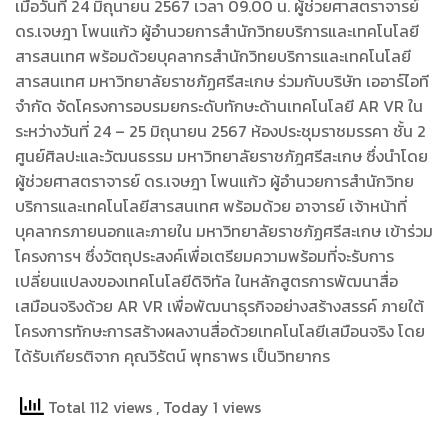
เมื่อวันที่ 24 มิถุนายน 2567 เวลา 09.00 น. ผู้ช่วยศาสตราจารย์
ดร.เจษฎา โพนแก้ว ผู้อำนวยการสำนักวิทยบริการและเทคโนโลยี
สารสนเทศ พร้อมด้วยบุคลากรสำนักวิทยบริการและเทคโนโลยี
สารสนเทศ มหาวิทยาลัยราชภัฏศรีสะเกษ ร่วมกับบริษัท เออาร์ไอที
จํากัด จัดโครงการอบรมยกระดับทักษะด้านเทคโนโลยี AR VR ใน
ระหว่างวันที่ 24 – 25 มิถุนายน 2567 ห้องประชุมราชมรรคา ชั้น 2
ศูนย์ศิลปะและวัฒนธรรม มหาวิทยาลัยราชภัฎศรีสะเกษ ซึ่งนำโดย
ผู้ช่วยศาสตราจารย์ ดร.เจษฎา โพนแก้ว ผู้อำนวยการสำนักวิทย
บริการและเทคโนโลยีสารสนเทศ พร้อมด้วย อาจารย์ เจ้าหน้าที่
บุคลากรภายนอกและภายใน มหาวิทยาลัยราชภัฏศรีสะเกษ เข้าร่วม
โครงการฯ ซึ่งวัตถุประสงค์เพื่อเตรียมความพร้อมที่จะรับการ
เปลี่ยนแปลงของเทคโนโลยีดิจิทัล ในหลักสูตรการพัฒนาสื่อ
เสมือนจริงด้วย AR VR เพื่อพัฒนาธุรกิจอย่างสร้างสรรค์ ภายใต้
โครงการทักษะการสร้างผลงานสื่อด้วยเทคโนโลยีเสมือนจริง โดย
ได้รับเกียรติจาก คุณวิรัตน์ พุทธาพร เป็นวิทยากร
Total 112 views
, Today 1 views