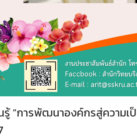
รู้ “การพัฒนาองค์กรสู่ความเป็น
7