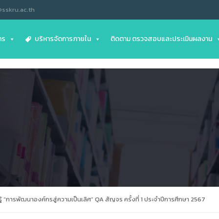
@sskru.ac.th
าร
บริหารจัดการภายใน
ติดตาม ตรวจสอบและประเมินผลงาน
้ “การพัฒนาองค์กรสู่ความเป็นเลิศ” QA สัญจร ครั้งที่ 1 ประจำปีการศึกษา 2567