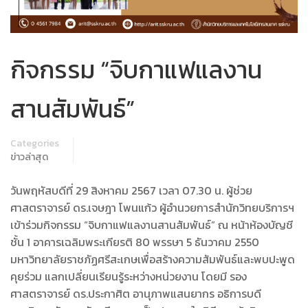
กิจกรรม “จิบกาแฟแลงาน
สานสัมพันธ์”
Categories
ข่าวล่าสุด
วันพฤหัสบดีที่ 29 สิงหาคม 2567 เวลา
07.30 น. ผู้ช่วย
ศาสตราจารย์ ดร.เจษฎา โพนแก้ว ผู้อำนวยการสำนักวิทยบริการฯ
เข้าร่วมกิจกรรม “จิบกาแฟแลงานสานสัมพันธ์” ณ หน้าห้องบัญชี
ชั้น 1 อาคารเฉลิมพระเกียรติ 80 พรรษา 5 ธันวาคม 2550
มหาวิทยาลัยราชภัฏศรีสะเกษเพื่อสร้างความสัมพันธ์และพบปะพูด
คุยร่วม แลกเปลี่ยนเรียนรู้ระหว่างหน่วยงาน โดยมี รอง
ศาสตราจารย์ ดร.ประกาศิต อานุภาพแสนยากร อธิการบดี