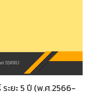
ระยะ 5 ปี (พ.ศ.2566-