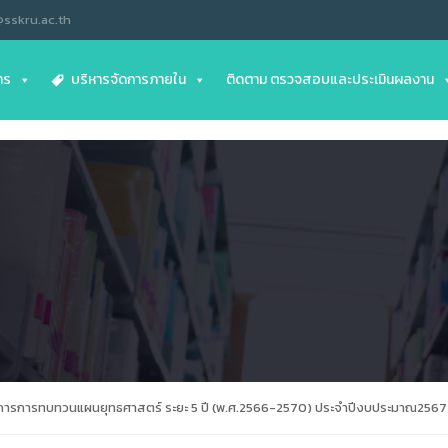
@sskru.ac.th
าร
บริหารจัดการภายใน
ติดตาม ตรวจสอบและประเมินผลงาน
ิการการทบทวนแผนยุทธศาสตร์ ระยะ 5 ปี (พ.ศ.2566-2570) ประจำปีงบประมาณ2567