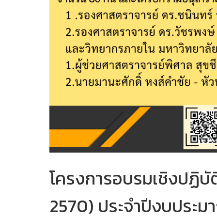
โครงการอบรมเชิงปฏิบั
2570) ประจำปีงบประ