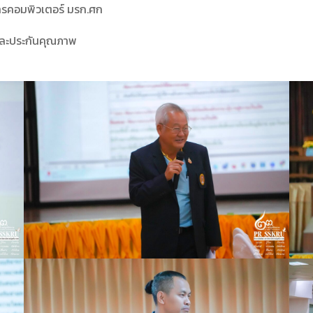
การคอมพิวเตอร์ มรก.ศก
และประกันคุณภาพ