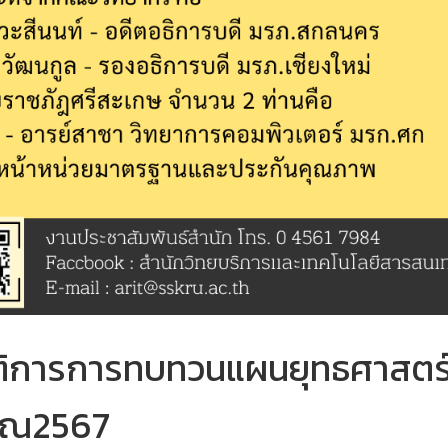
ติการการทบทวนแผนยุทธศาสตร์ 
มาณ2567