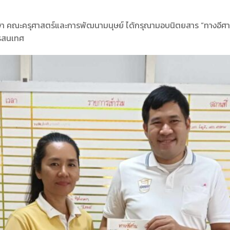
ษา คณะครุศาสตร์และการพัฒนามนุษย์ ได้กรุณามอบนิตยสาร “ทางอีศาน” 
ารสนเทศ