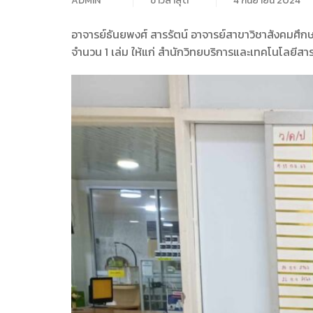
ADMIN
ข่าวล่าสุด
4 กันยายน 2024
อาจารย์ธันยพงศ์ สารรัตน์ อาจารย์สาขาวิชาสังคมศึก
จำนวน 1 เล่ม ให้แก่ สำนักวิทยบริการและเทคโนโลยีส