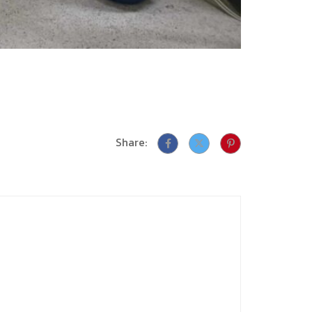
Share: