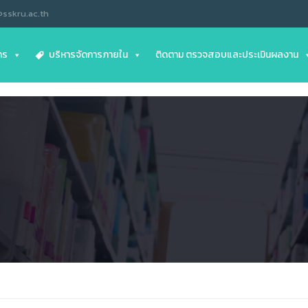
@sskru.ac.th
าร
บริหารจัดการภายใน
ติดตาม ตรวจสอบและประเมินผลงาน