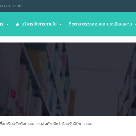
@sskru.ac.th
าร
บริหารจัดการภายใน
ติดตาม ตรวจสอบและประเมินผลงาน
อเตรียมจัดกิจกรรม งานส่งท้ายปีเก่าต้อนรับปีใหม่ 2568