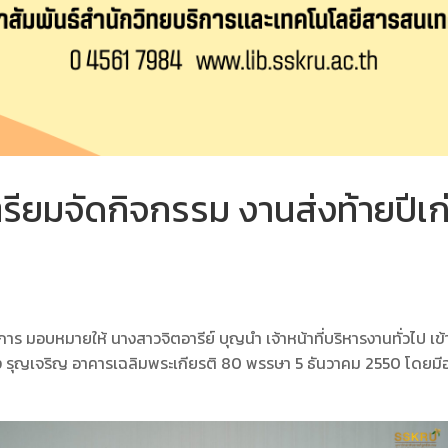
ยมจัดกิจกรรม งานส่งท้ายปีเก่
ยการ มอบหมายให้ นางสาวจิตอารีย์ บุญนำ เจ้าหน้าที่บริหารงานทั่วไป 
 รุญเจริญ อาคารเฉลิมพระเกียรติ 80 พรรษา 5 ธันวาคม 2550 โดยมีอาจ