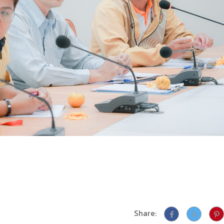
Share: