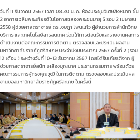
วันที่ 11 ธันวาคม 2567 เวลา 08.30 น. ณ ห้องประชุมวิเศษสิงหนาท ชั้น
2 อาคารเฉลิมพระเกียรติในโอกาสฉลองพระชนมายุ 5 รอบ 2 เมษายน
2558 ผู้ช่วยศาสตราจารย์ ดร.เจษฎา โพนแก้ว ผู้อำนวยการสำนักวิทย
บริการ และเทคโนโลยีสารสนเทศ ร่วมให้การต้อนรับและรายงานผลการ
ดำเนินงานต่อคณะกรรมการติดตาม ตรวจสอบและประเมินผลงาน
มหาวิทยาลัยราชภัฏศรีสะเกษ ประจำปีงบประมาณ 2567 ครั้งที่ 2 (รอบ
12 เดือน ) ระหว่างวันที่ 10-13 ธันวาคม 2567 โดยได้รับเกียรติจาก ผู้
ช่วยศาสตราจารย์สนิท เหลืองบุญนาค ประธานกรรมการ พร้อมด้วย
คณะกรรมการผู้ทรงคุณวุฒิ ในการติดตาม ตรวจสอบและประเมินผล
งานของมหาวิทยาลัยราชภัฏศรีสะเกษ ในครั้งนี้