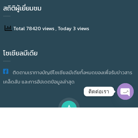
สถิติผู้เยี่ยมชม
Total 78420 views
, Today 3 views
โซเชียลมีเดีย
ติดตามเราทางบัญชีโซเชียลมีเดียทั้งหมดของเพื่อรับข่าวสาร
เคล็ดลับ และการอัปเดตข้อมูลล่าสุด
ติดต่อเรา
OPEN
CHAT
Copyright © 2025 Academic Resource And Information
Technology All Rights Reserved.