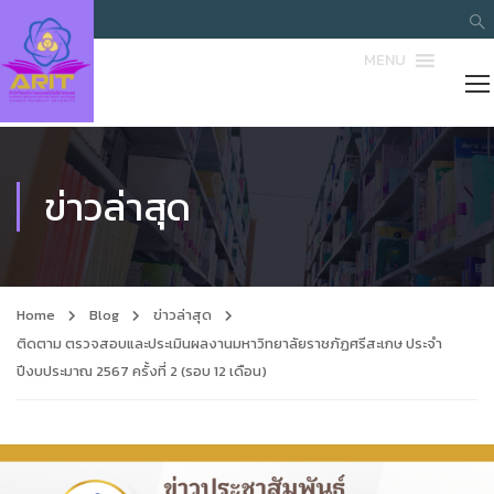
MENU
ข่าวล่าสุด
Home
Blog
ข่าวล่าสุด
ติดตาม ตรวจสอบและประเมินผลงานมหาวิทยาลัยราชภัฏศรีสะเกษ ประจำ
ปีงบประมาณ 2567 ครั้งที่ 2 (รอบ 12 เดือน)