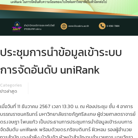
ประชุมการนำข้อมูลเข้าระบบ
การจัดอันดับ uniRank
Categories
ข่าวล่าสุด
เมื่อวันที่ 11 ธันวาคม 2567 เวลา 13.30 น. ณ ห้องประชุม ชั้น 4 อาคาร
บรรณราชนครินทร์ มหาวิทยาลัยราชภัฏศรีสะเกษ ผู้ช่วยศาสตราจารย์
ดร.เจษฎา โพนแก้ว เป็นประธานการประชุมการนำข้อมูลเข้าระบบการ
จัดอันดับ uniRank พร้อมด้วยดร.กริชบดินทร์ ผิวหอม รองผู้อำนวย
การสำนัก นางลำพึง บัวจันอัฐ หัวหน้าสำนักงานอำนวยการ นายวัชรา