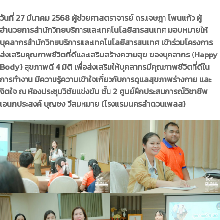
วันที่ 27 มีนาคม 2568 ผู้ช่วยศาสตราจารย์ ดร.เจษฎา โพนแก้ว ผู้
อำนวยการสำนักวิทยบริการและเทคโนโลยีสารสนเทศ มอบหมายให้
บุคลากรสำนักวิทยบริการและเทคโนโลยีสารสนเทศ เข้าร่วมโครงการ
ส่งเสริมคุณภาพชีวิตที่ดีและเสริมสร้างความสุข ของบุคลากร (Happy
Body) สุขภาพดี 4 มิติ เพื่อส่งเสริมให้บุคลากรมีคุณภาพชีวิตที่ดีใน
การทำงาน มีความรู้ความเข้าใจเกี่ยวกับการดูแลสุขภาพร่างกาย และ
จิตใจ ณ ห้องประชุมวิชัยแข่งขัน ชั้น 2 ศูนย์ฝึกประสบการณ์วิชาชีพ
เอนกประสงค์ บุญชง วีสมหมาย (โรงแรมนครลำดวนเพลส)