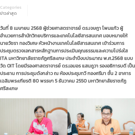
Categories
ข่าวล่าสุด
วันที่ 8 เมษายน 2568 ผู้ช่วยศาสตราจารย์ ดร.เจษฎา โพนแก้ว ผู้
อำนวยการสำนักวิทยบริการและเทคโนโลยีสารสนเทศ มอบหมายให้
นายวัชรา ทองวิเศษ หัวหน้างานเทคโนโลยีสารสนเทศ เข้าร่วมการ
ประชุมตรวจเอกสารหลักฐานการประเมินคุณธรรมและความโปร่งใส
ITA มหาวิทยาลัยราชภัฏศรีสะเกษ ประจำปีงบประมาณ พ.ศ.2568 แบบ
วัด OIT โดยมีรองศาสตราจารย์ ดร.เอมอร แสนภูวา รองอธิการบดี เป็น
ประธาน การประชุมดังกล่าว ณ ห้องประชุมทวี กองศรีมา ชั้น 2 อาคาร
เฉลิมพระเกียรติ 80
พรรษา 5 ธันวาคม 2550 มหาวิทยาลัยราชภัฏ
ศรีสะเกษ