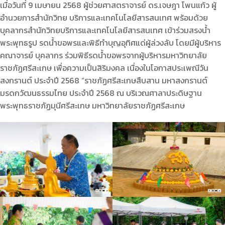
เมื่อวันที่ 9 เมษายน 2568 ผู้ช่วยศาสตราจารย์ ดร.เจษฎา โพนแก้ว ผู้
อำนวยการสำนักวิทย บริการและเทคโนโลยีสารสนเทศ พร้อมด้วย
บุคลากรสำนักวิทยบริการและเทคโนโลยีสารสนเทศ เข้าร่วมสรงน้ำ
พระพุทธรูป รดน้ำขอพรและพิธีทำบุญอุทิศแด่ผู้ล่วงลับ โดยมีผู้บริหาร
คณาจารย์ บุคลากร ร่วมพิธีรดน้ำขอพรจากผู้บริหารมหาวิทยาลัย
ราชภัฏศรีสะเกษ เพื่อความเป็นสิริมงคล เนื่องในโอกาสประเพณีวัน
สงกรานต์ ประจำปี 2568 “ราชภัฏศรีสะเกษสืบสาน มหาสงกรานต์
มรดกวัฒนธรรมไทย ประจำปี 2568 ณ บริเวณศาลาประดิษฐาน
พระพุทธราชภัฏมุนีศรีสะเกษ มหาวิทยาลัยราชภัฏศรีสะเกษ