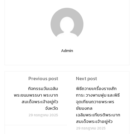
Admin
Previous post
Next post
กิจกรรมวันเฉลิม
พิธีถวายเครื่องราชสัก
พระชนมพรรษา พระบาท
การะ วางพานพุ่ม และพิธี
สมเด็จพระเจ้าอยู่หัว
จุดเทียนถวายพระพร
จังหวัด
ชัยมงคล
เฉลิมพระเกียรติพระบาท
29 กรกฎาคม 2025
สมเด็จพระเจ้าอยู่หัว
29 กรกฎาคม 2025