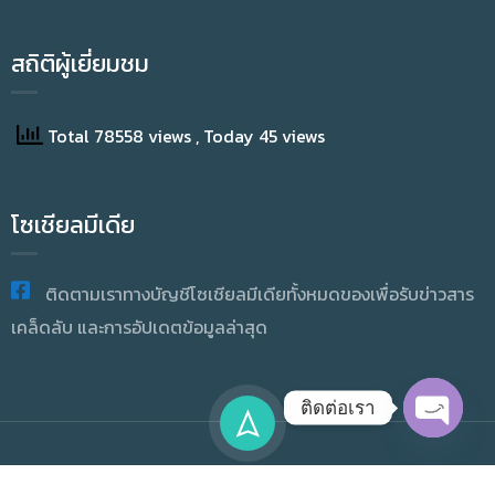
สถิติผู้เยี่ยมชม
Total 78558 views
, Today 45 views
โซเชียลมีเดีย
ติดตามเราทางบัญชีโซเชียลมีเดียทั้งหมดของเพื่อรับข่าวสาร
เคล็ดลับ และการอัปเดตข้อมูลล่าสุด
ติดต่อเรา
OPEN
CHATY
Copyright © 2025 Academic Resource And Information