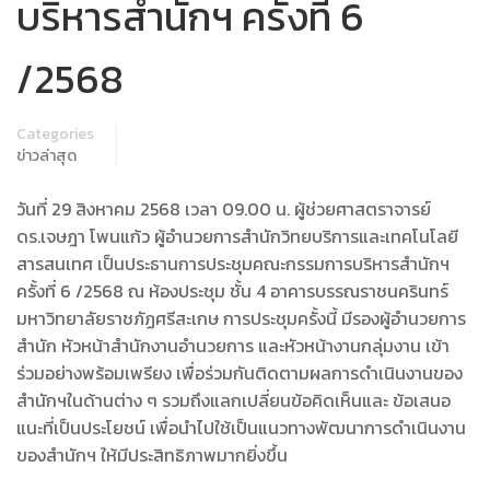
บริหารสำนักฯ ครั้งที่ 6
/2568
Categories
ข่าวล่าสุด
วันที่ 29 สิงหาคม 2568 เวลา 09.00 น. ผู้ช่วยศาสตราจารย์
ดร.เจษฎา โพนแก้ว ผู้อำนวยการสำนักวิทยบริการและเทคโนโลยี
สารสนเทศ เป็นประธานการประชุมคณะกรรมการบริหารสำนักฯ
ครั้งที่ 6 /2568 ณ ห้องประชุม ชั้น 4 อาคารบรรณราชนครินทร์
มหาวิทยาลัยราชภัฏศรีสะเกษ การประชุมครั้งนี้ มีรองผู้อำนวยการ
สำนัก หัวหน้าสำนักงานอำนวยการ และหัวหน้างานกลุ่มงาน เข้า
ร่วมอย่างพร้อมเพรียง เพื่อร่วมกันติดตามผลการดำเนินงานของ
สำนักฯในด้านต่าง ๆ รวมถึงแลกเปลี่ยนข้อคิดเห็นและ ข้อเสนอ
แนะที่เป็นประโยชน์ เพื่อนำไปใช้เป็นแนวทางพัฒนาการดำเนินงาน
ของสำนักฯ ให้มีประสิทธิภาพมากยิ่งขึ้น