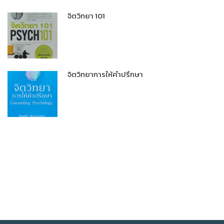
จิตวิทยา 101
จิตวิทยาการให้คำปรึกษา