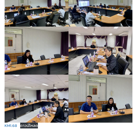
KM1.68
ดาวน์โหลด