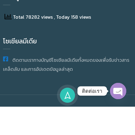
Total 78282 views
, Today 158 views
โซเชียลมีเดีย
ติดตามเราทางบัญชีโซเชียลมีเดียทั้งหมดของเพื่อรับข่าวสาร
เคล็ดลับ และการอัปเดตข้อมูลล่าสุด
ติดต่อเรา
OPEN
CHATY
Copyright © 2025 Academic Resource And Information
Technology All Rights Reserved.