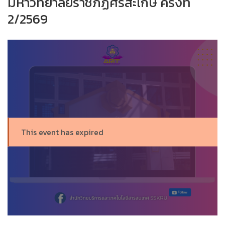
มหาวิทยาลัยราชภัฏศรีสะเกษ ครั้งที่
2/2569
This event has expired