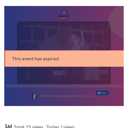
This event has expired
Total 23 views
, Today 1 views