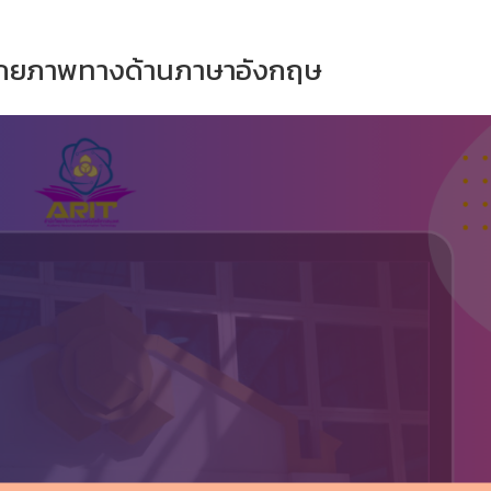
ักยภาพทางด้านภาษาอังกฤษ