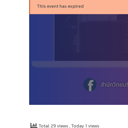
This event has expired
Total 29 views
, Today 1 views