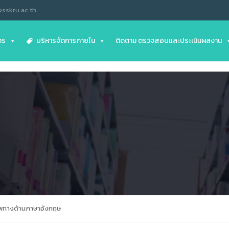
@sskru.ac.th
าร
บริหารจัดการภายใน
ติดตาม ตรวจสอบและประเมินผลงาน
าพทางด้านภาษาอังกฤษ