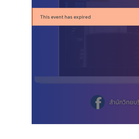
This event has expired