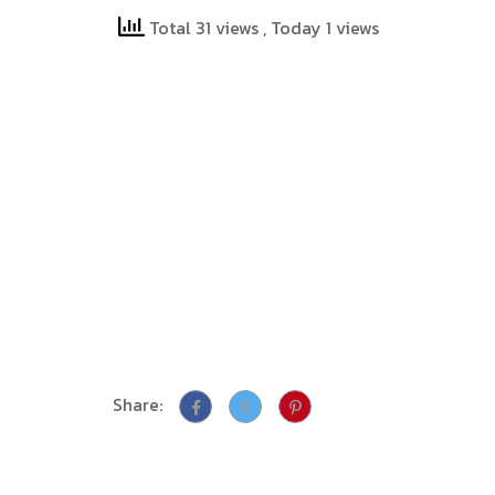
Total 31 views
, Today 1 views
Share: