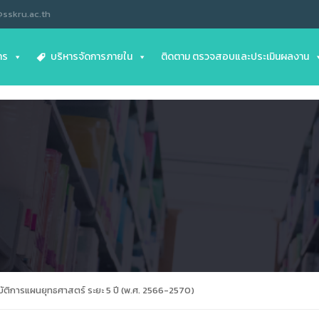
@sskru.ac.th
าร
บริหารจัดการภายใน
ติดตาม ตรวจสอบและประเมินผลงาน
ัติการแผนยุทธศาสตร์ ระยะ 5 ปี (พ.ศ. 2566-2570)