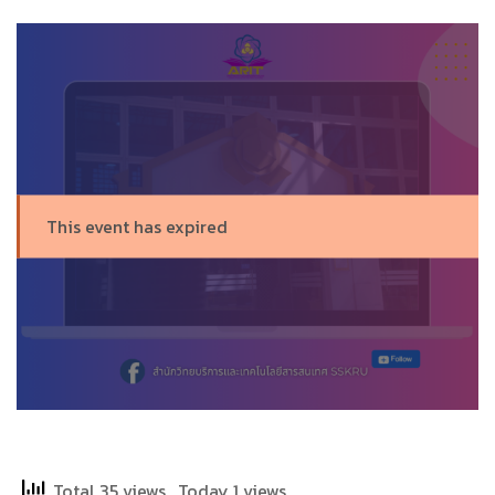
This event has expired
Total 35 views
, Today 1 views