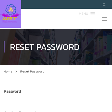
MENU
RESET PASSWORD
Home
Reset Password
Password