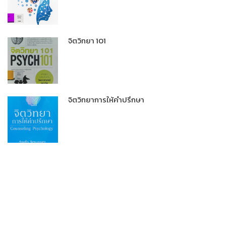
จิตวิทยา 101
จิตวิทยาการให้คำปรึกษา