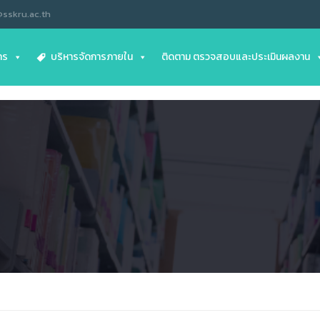
@sskru.ac.th
าร
บริหารจัดการภายใน
ติดตาม ตรวจสอบและประเมินผลงาน