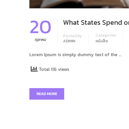
20
What States Spend o
Categories
Posted by
ตุลาคม
ADMIN
หนังสือ
Lorem Ipsum is simply dummy text of the …
Total 116 views
READ MORE