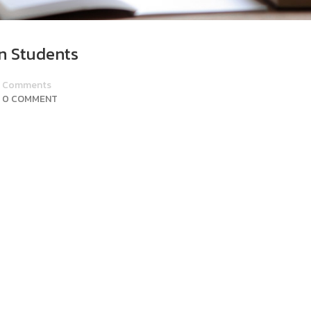
n Students
Comments
0 COMMENT