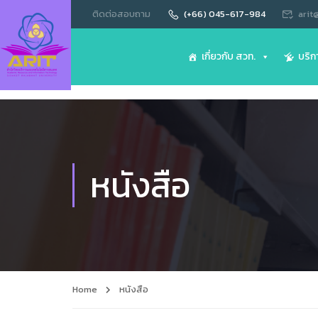
ติดต่อสอบถาม
(+66) 045-617-984
arit
เกี่ยวกับ สวท.
บริก
หนังสือ
Home
หนังสือ