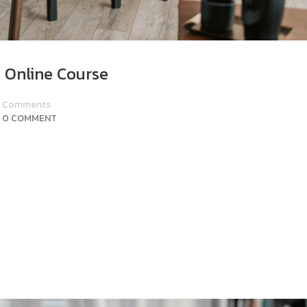
n Online Course
Comments
0 COMMENT