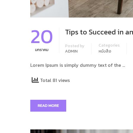
20
Tips to Succeed in a
Categories
Posted by
มกราคม
ADMIN
หนังสือ
Lorem Ipsum is simply dummy text of the …
Total 81 views
READ MORE