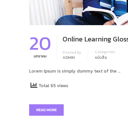
20
Online Learning Glos
Categories
Posted by
มกราคม
ADMIN
หนังสือ
Lorem Ipsum is simply dummy text of the …
Total 65 views
READ MORE