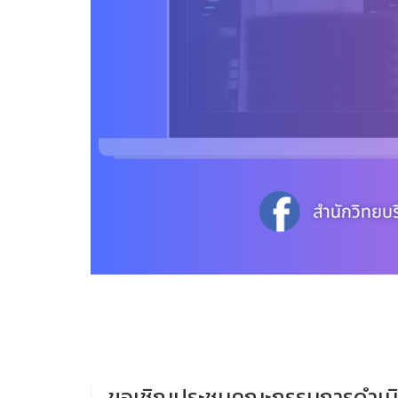
ขอเชิญประชุมคณะกรรมการดำเน