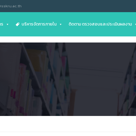
@sskru.ac.th
าร
บริหารจัดการภายใน
ติดตาม ตรวจสอบและประเมินผลงาน