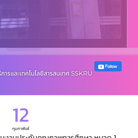
12
กุมภาพันธ์
ินงานประกันคุณภาพการศึกษา หมวด 1