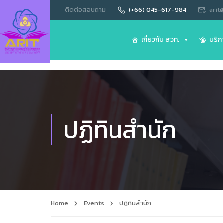
ติดต่อสอบถาม
(+66) 045-617-984
arit
เกี่ยวกับ สวท.
บริก
ปฏิทินสำนัก
Home
Events
ปฏิทินสำนัก