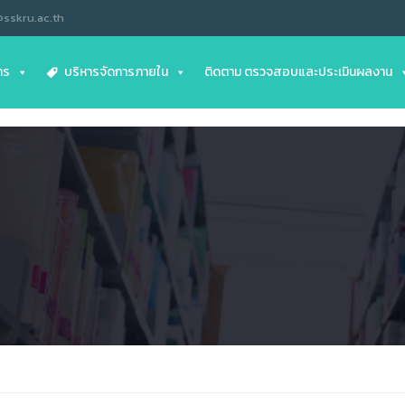
@sskru.ac.th
าร
บริหารจัดการภายใน
ติดตาม ตรวจสอบและประเมินผลงาน