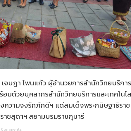
. เจษฎา โพนแก้ว ผู้อำนวยการสำนักวิทยบริกา
้อมด้วยบุคลากรสำนักวิทยบริการและเทคโนโล
งความจงรักภักดีฯ แด่สมเด็จพระกนิษฐาธิราชเ
ราชสุดาฯ สยามบรมราชกุมารี
Comments