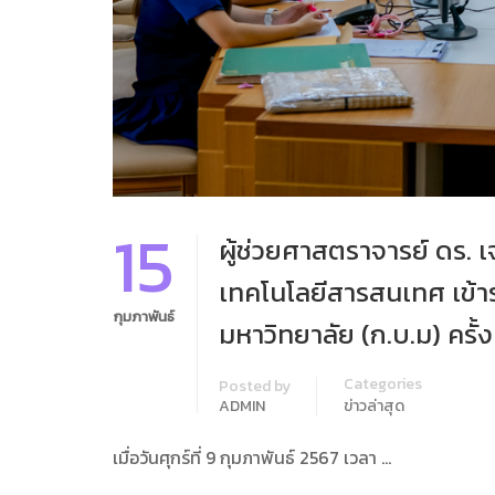
15
ผู้ช่วยศาสตราจารย์ ดร. 
เทคโนโลยีสารสนเทศ เข้
กุมภาพันธ์
มหาวิทยาลัย (ก.บ.ม) ครั้ง
Categories
Posted by
ADMIN
ข่าวล่าสุด
เมื่อวันศุกร์ที่ 9 กุมภาพันธ์ 2567 เวลา …