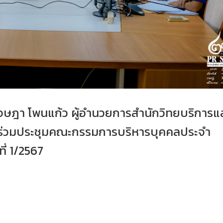
เจษฎา โพนแก้ว ผู้อำนวยการสำนักวิทยบริการแ
าร่วมประชุมคณะกรรมการบริหารบุคคลประจำ
ที่ 1/2567