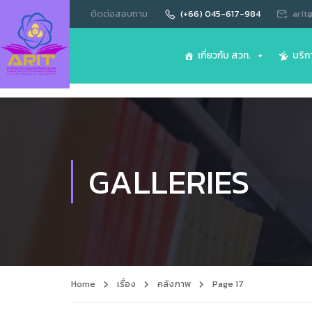
ติดต่อสอบถาม
(+66) 045-617-984
arit
เกี่ยวกับ สวท.
บริก
GALLERIES
Home
เรื่อง
คลังภาพ
Page 17